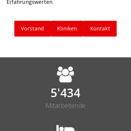
Erfahrungswerten.
Vorstand
Kliniken
Kontakt
5'437
Mitarbeitende