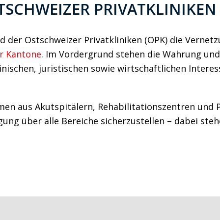
TSCHWEIZER PRIVATKLINIKEN
d der Ostschweizer Privatkliniken (OPK) die Vernet
er Kantone
. Im Vordergrund stehen die Wahrung und
nischen, juristischen sowie wirtschaftlichen Intere
en aus Akutspitälern, Rehabilitationszentren und Ps
rgung über alle Bereiche sicherzustellen – dabei ste