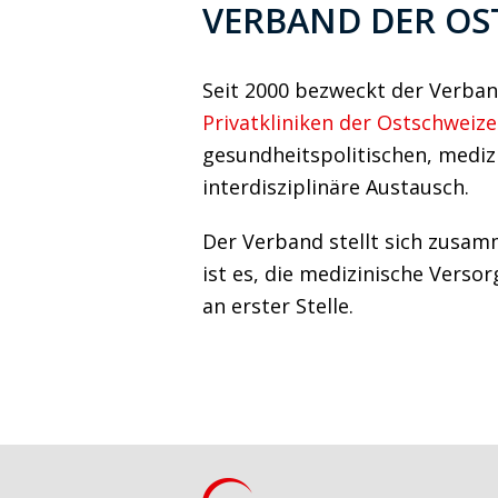
VERBAND DER OS
Seit 2000 bezweckt der Verban
Privatkliniken der Ostschweiz
gesundheitspolitischen, medizi
interdisziplinäre Austausch.
Der Verband stellt sich zusamm
ist es, die medizinische Verso
an erster Stelle.