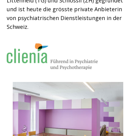
Littenheid (TG) und Schlössli (ZH) gegründet
und ist heute die grösste private Anbieterin
von psychiatrischen Dienstleistungen in der
Schweiz.